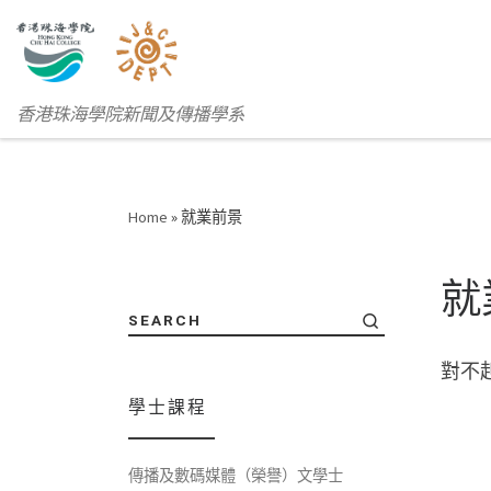
香港珠海學院新聞及傳播學系
Home
»
就業前景
就
SEARCH
對不
學士課程
傳播及數碼媒體（榮譽）文學士