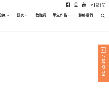
En
|
繁
|
簡
Searc
設施
研究
教職員
學生作品
聯絡我們
ADMISSION