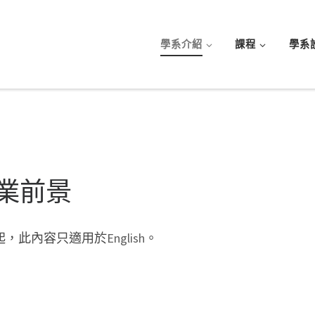
學系介紹
課程
學系
業前景
起，此內容只適用於
English
。