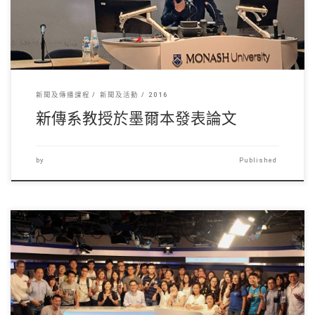
新聞及傳播課程
新聞及活動
2016
新傳系教授於墨爾本發表論文
by
Published
06/09/20 […]