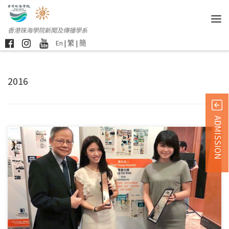
香港珠海學院新聞及傳播學系
En
|
繁
|
簡
2016
ADMISSION
16/05/2017 […]