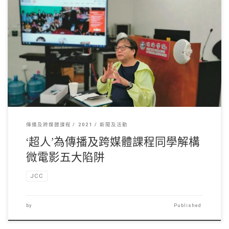
綽號‘超人’的香港電 […]
傳播及跨媒體課程
2021
新聞及活動
‘超人’為傳播及跨媒體課程同學解構
微電影五大陷阱
JCC
by
Published