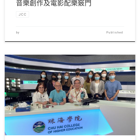
音樂創作及電影配樂竅門
JCC
by
Published
在2021年9月30 […]