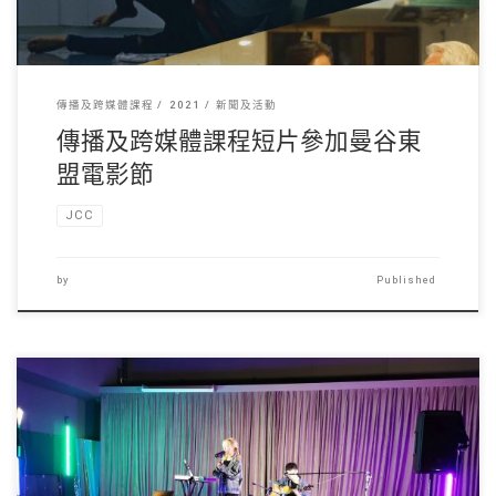
傳播及跨媒體課程
2021
新聞及活動
傳播及跨媒體課程短片參加曼谷東
盟電影節
JCC
by
Published