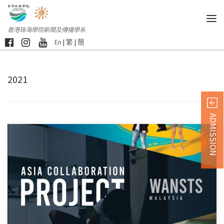
香港珠海學院新聞及傳播學系
En
|
繁
|
簡
2021
ADMISSION
由傳播 […]