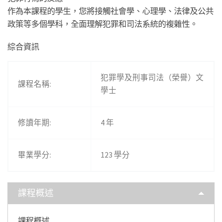
作為本課程的學生，您將接觸社會學、心理學、法律及公共
政策等多個學科，全面理解犯罪和司法系統的複雜性。
綜合資訊
犯罪學及刑事司法（榮譽）文
課程名稱:
學士
修讀年期:
4 年
畢業學分:
123 學分
課程概述
課程概述