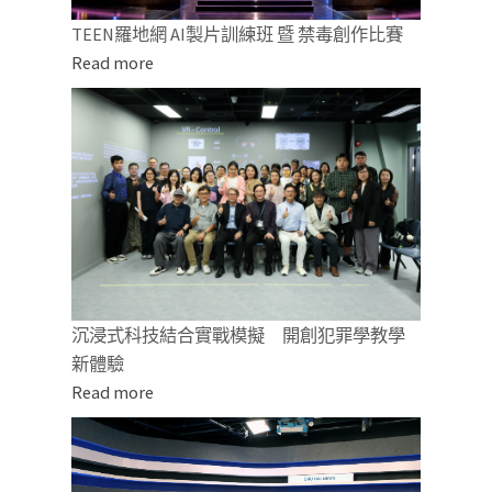
TEEN羅地網 AI製片訓練班 暨 禁毒創作比賽
Read more
沉浸式科技結合實戰模擬 開創犯罪學教學
新體驗
Read more