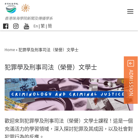
香港珠海學院新聞及傳播學系
En
|
繁
|
簡
Home
»
犯罪學及刑事司法（榮譽）文學士
犯罪學及刑事司法（榮譽）文學士
ADMISSION
歡迎來到犯罪學及刑事司法（榮譽）文學士課程！這是一個
充滿活力的學習領域，深入探討犯罪及其成因，以及社會對
犯罪行為的反應。