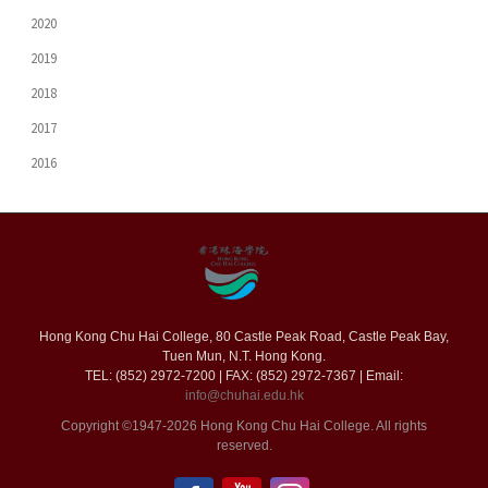
2020
2019
2018
2017
2016
Hong Kong Chu Hai College, 80 Castle Peak Road, Castle Peak Bay,
Tuen Mun, N.T. Hong Kong.
TEL: (852) 2972-7200 | FAX: (852) 2972-7367 | Email:
info@chuhai.edu.hk
Copyright ©1947-2026 Hong Kong Chu Hai College. All rights
reserved.