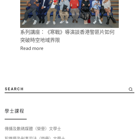
系列講座：《寒戰》導演談香港警匪片如何
突破時空地域界限
Read more
SEARCH
學士課程
傳播及數碼媒體（榮譽）文學士
犯罪學及刑事司法（榮譽）文學士