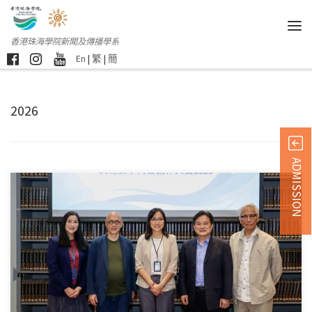
香港珠海學院新聞及傳播學系
En
|
繁
|
簡
2026
ADMISSION
香港珠海學院7月30 […]