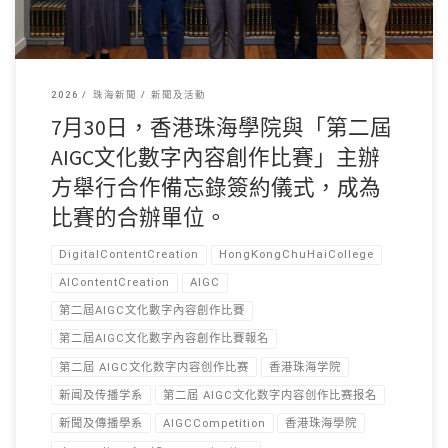
2026
珠海新聞
新聞及活動
7月30日，香港珠海學院與「第二屆
AIGC文化數字內容創作比賽」主辦
方舉行合作備忘錄簽約儀式，成為
比賽的合辦單位。
DigitalContentCreation
HongKongChuHaiCollege
AIContentCreation
AIGC
第二屆AIGC文化數字內容創作比賽
第二屆AIGC文化數字內容創作比賽報名
第二屆 AIGC文化数字内容创作比赛
香港珠海学院
新闻及传播学系
第二屆 AIGC文化数字内容创作比赛报名
新聞及傳播學系
AIGCCompetition
香港珠海學院