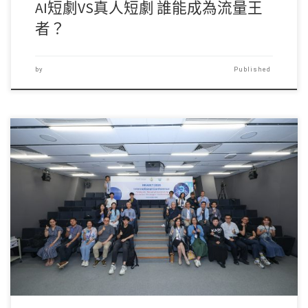
AI短劇VS真人短劇 誰能成為流量王
者？
by
Published
對不起，此內容只適用 […]