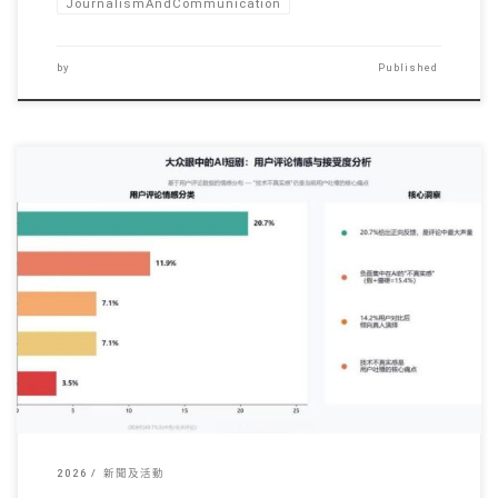
JournalismAndCommunication
by
Published
AI短劇，是指將生成 […]
2026
新聞及活動