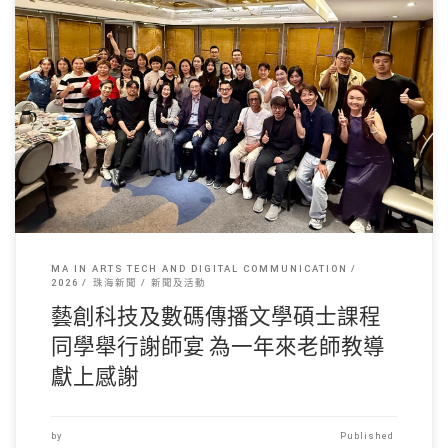
每年五月又是趕作業， […]
MA IN ARTS TECH AND DIGITAL COMMUNICATION
2026
珠海新聞
新聞及活動
藝創科技及數碼傳播文學碩士課程
同學舉行謝師宴 為一年來老師教導
獻上感謝
by
Published