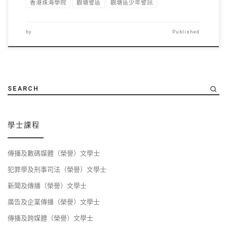
香港珠海學院
觀塘警區
觀塘區少年警訊
by
Published
SEARCH
學士課程
傳播及數碼媒體（榮譽）文學士
犯罪學及刑事司法（榮譽）文學士
新聞及傳播（榮譽）文學士
廣告及企業傳播（榮譽）文學士
傳播及跨媒體（榮譽）文學士