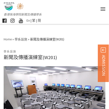
香港珠海學院新聞及傳播學系
En
|
繁
|
簡
Home
»
學系設施
»
新聞及傳播演練室(W201)
學系設施
新聞及傳播演練室(W201)
ADMISSION