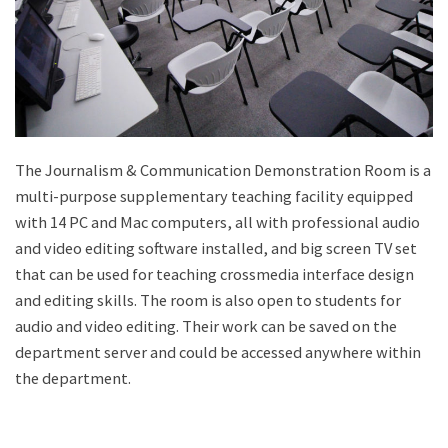
The Journalism & Communication Demonstration Room is a
multi-purpose supplementary teaching facility equipped
with 14 PC and Mac computers, all with professional audio
and video editing software installed, and big screen TV set
that can be used for teaching crossmedia interface design
and editing skills. The room is also open to students for
audio and video editing. Their work can be saved on the
department server and could be accessed anywhere within
the department.