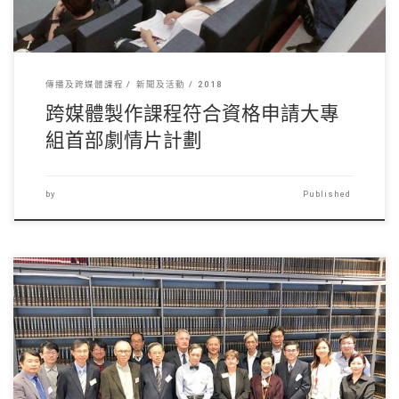
傳播及跨媒體課程
新聞及活動
2018
跨媒體製作課程符合資格申請大專
組首部劇情片計劃
by
Published
新傳系於2018年1 […]