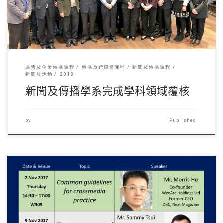
廣告及企業傳播課程
傳播及跨媒體課程
新聞及傳播課程
新聞及活動
2018
新聞及傳播學系完成學科領域覆核
by
Published
（僅限英文版）