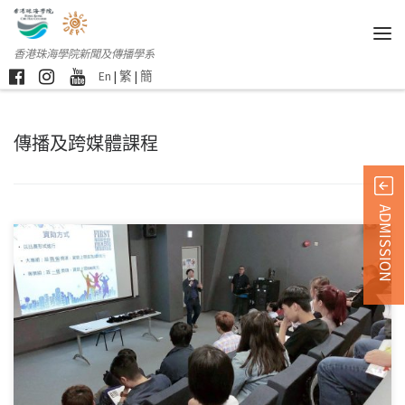
香港珠海學院新聞及傳播學系
En
|
繁
|
簡
傳播及跨媒體課程
ADMISSION
繼新聞及傳播學系跨媒 […]