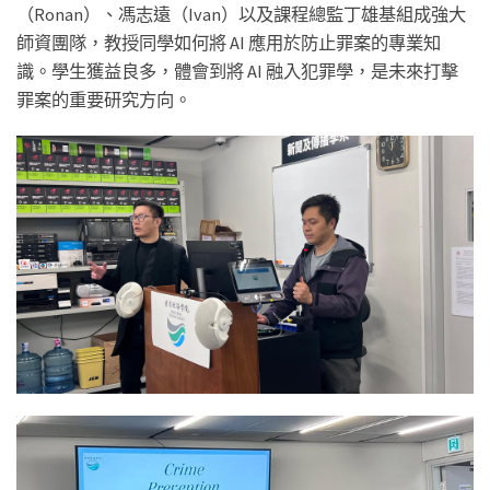
（Ronan）、馮志遠（Ivan）以及課程總監丁雄基組成強大
師資團隊，教授同學如何將 AI 應用於防止罪案的專業知
識。學生獲益良多，體會到將 AI 融入犯罪學，是未來打擊
罪案的重要研究方向。