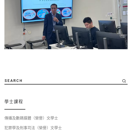
SEARCH
學士課程
傳播及數碼媒體（榮譽）文學士
犯罪學及刑事司法（榮譽）文學士