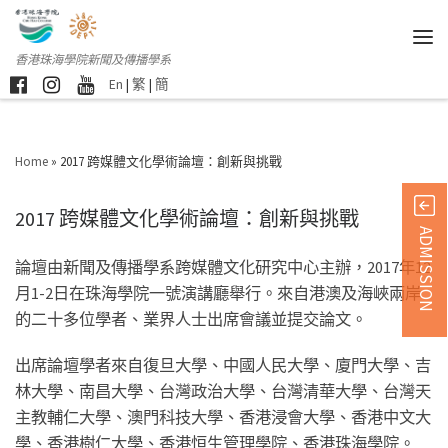
香港珠海學院新聞及傳播學系
En
|
繁
|
簡
Home
»
2017 跨媒體文化學術論壇：創新與挑戰
2017 跨媒體文化學術論壇：創新與挑戰
ADMISSION
論壇由新聞及傳播學系跨媒體文化研究中心主辦，2017年12
月1-2日在珠海學院一號演講廳舉行。來自港澳及海峽兩岸
的二十多位學者、業界人士出席會議並提交論文。
出席論壇學者來自復旦大學、中國人民大學、廈門大學、吉
林大學、南昌大學、台灣政治大學、台灣清華大學、台灣天
主教輔仁大學、澳門科技大學、香港浸會大學、香港中文大
學、香港樹仁大學、香港恒生管理學院、香港珠海學院。