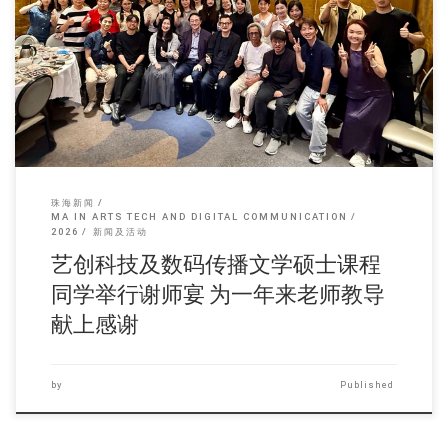
每年五月又是赶作业， […]
珠海新闻
MA IN ARTS TECH AND DIGITAL COMMUNICATION
2026
新闻及活动
艺创科技及数码传播文学硕士课程
同学举行谢师宴 为一年来老师教导
献上感谢
by
Published