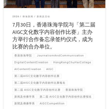
2026
珠海新闻
新闻及活动
7月30日，香港珠海学院与「第二届
AIGC文化数字内容创作比赛」主办
方举行合作备忘录签约仪式，成为
比赛的合办单位。
香港珠海學院
JournalismAndCommunication
DigitalContentCreation
HongKongChuHaiCollege
AIContentCreation
AIGC
第二屆AIGC文化數字內容創作比賽
第二屆AIGC文化數字內容創作比賽報名
第二屆 AIGC文化数字内容创作比赛
香港珠海学院
新闻及传播学系
第二屆 AIGC文化数字内容创作比赛报名
新聞及傳播學系
AIGCCompetition