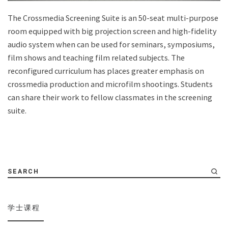
The Crossmedia Screening Suite is an 50-seat multi-purpose
room equipped with big projection screen and high-fidelity
audio system when can be used for seminars, symposiums,
film shows and teaching film related subjects. The
reconfigured curriculum has places greater emphasis on
crossmedia production and microfilm shootings. Students
can share their work to fellow classmates in the screening
suite.
SEARCH
学士课程