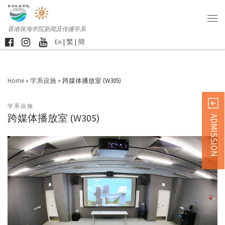
香港珠海学院新闻及传播学系
En
|
繁
|
簡
Home
»
学系设施
»
跨媒体播放室 (W305)
学系设施
跨媒体播放室 (W305)
ADMISSION