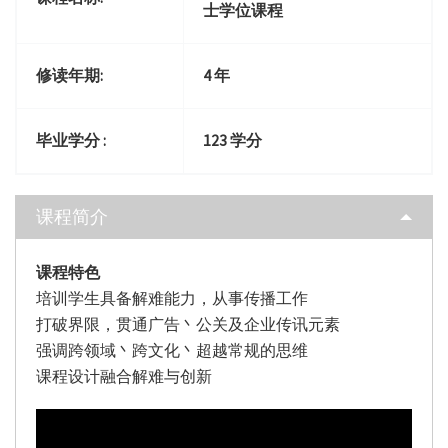
士学位课程
修读年期:
4 年
毕业学分 :
123 学分
课程简介
课程特色
培训学生具备解难能力，从事传播工作
打破界限，贯通广告丶公关及企业传讯元素
强调跨领域丶跨文化丶超越常规的思维
课程设计融合解难与创新