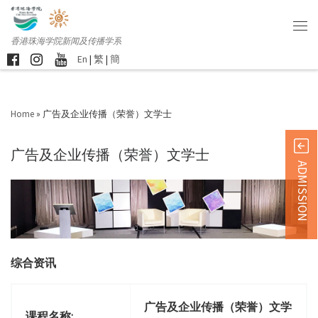
香港珠海学院新闻及传播学系
En
|
繁
|
簡
Home
»
广告及企业传播（荣誉）文学士
广告及企业传播（荣誉）文学士
ADMISSION
综合资讯
广告及企业传播（荣誉）文学
课程名称: