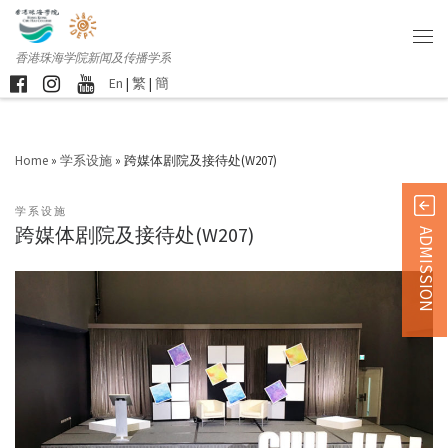
香港珠海学院新闻及传播学系
En
|
繁
|
簡
Home
»
学系设施
»
跨媒体剧院及接待处(W207)
学系设施
跨媒体剧院及接待处(W207)
ADMISSION