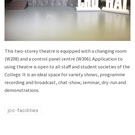
This two-storey theatre is equipped with a changing room
(W208) and a control panel centre (W306). Application to
using theatre is open to all staff and student societies of the
College. It is an ideal space for variety shows, programme
recording and broadcast, chat-show, seminar, dry-run and
demonstrations.
jcc-facilities