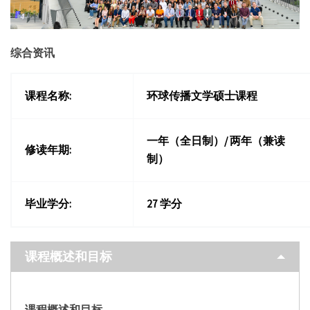
综合资讯
课程名称:
环球传播文学硕士课程
一年（全日制）/ 两年（兼读
修读年期:
制）
毕业学分:
27 学分
课程概述和目标
课程概述和目标