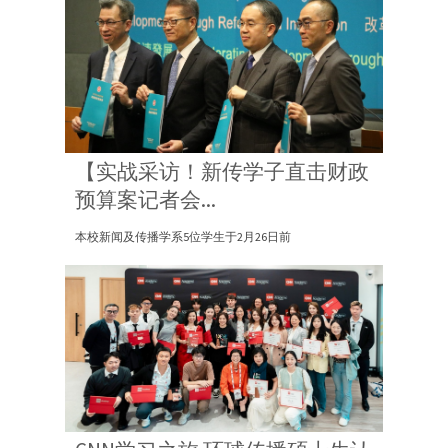
【实战采访！新传学子直击财政
预算案记者会...
本校新闻及传播学系5位学生于2月26日前