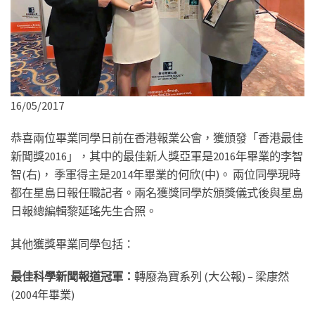
16/05/2017
恭喜兩位畢業同學日前在香港報業公會，獲頒發「香港最佳
新聞獎2016」，其中的最佳新人獎亞軍是2016年畢業的李智
智(右)， 季軍得主是2014年畢業的何欣(中)。 兩位同學現時
都在星島日報任職記者。兩名獲獎同學於頒獎儀式後與星島
日報總編輯黎延瑤先生合照。
其他獲獎畢業同學包括：
最佳科學新聞報道冠軍：
轉廢為寶系列 (大公報) – 梁康然
(2004年畢業)