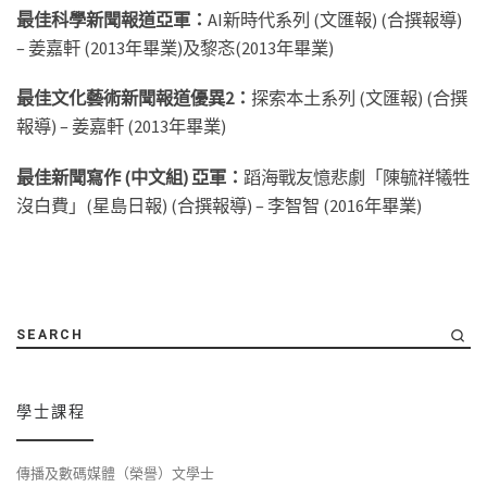
最佳科學新聞報道亞軍：
AI新時代系列 (文匯報) (合撰報導)
– 姜嘉軒 (2013年畢業)及黎忞(2013年畢業)
最佳文化藝術新聞報道優異2：
探索本土系列 (文匯報) (合撰
報導) – 姜嘉軒 (2013年畢業)
最佳新聞寫作 (中文組) 亞軍：
蹈海戰友憶悲劇「陳毓祥犧牲
沒白費」(星島日報) (合撰報導) – 李智智 (2016年畢業)
SEARCH
學士課程
傳播及數碼媒體（榮譽）文學士