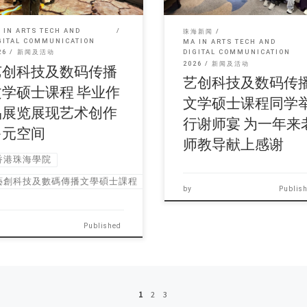
 IN ARTS TECH AND
珠海新闻
GITAL COMMUNICATION
MA IN ARTS TECH AND
26
新闻及活动
DIGITAL COMMUNICATION
2026
新闻及活动
艺创科技及数码传播
艺创科技及数码传
文学硕士课程 毕业作
文学硕士课程同学
品展览展现艺术创作
行谢师宴 为一年来
多元空间
师教导献上感谢
香港珠海學院
藝創科技及數碼傳播文學碩士課程
by
Publis
Published
1
2
3