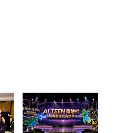
由香港珠海学院、观塘 […]