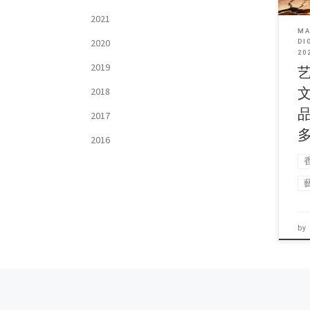
2021
MA
2020
DI
20
2019
2018
2017
2016
by
Posts