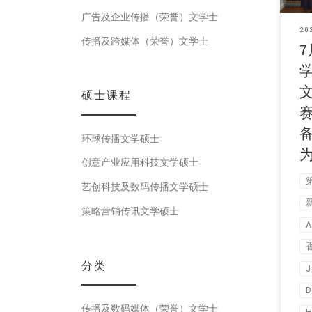
广告及企业传播（荣誉）文学士
20
传播及跨媒体（荣誉）文学士
学
硕士课程
环球传播文学硕士
创意产业应用科技文学硕士
艺创科技及数码传播文学硕士
策略营销传讯文学硕士
A
分类
J
D
传播及数码媒体（荣誉）文学士
H