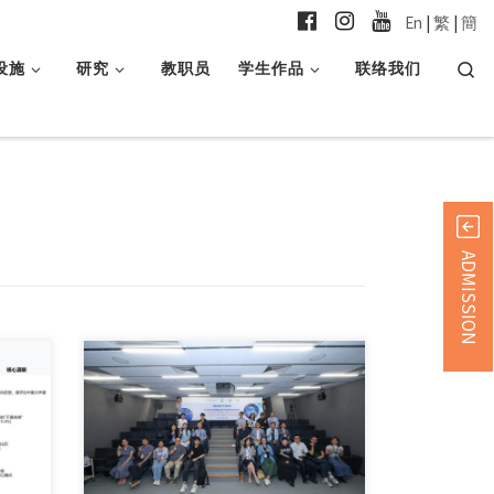
En
|
繁
|
簡
Searc
设施
研究
教职员
学生作品
联络我们
ADMISSION
对不起，此内容只适用 […]