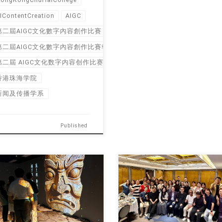
IContentCreation
AIGC
第二屆AIGC文化數字內容創作比賽
第二屆AIGC文化數字內容創作比賽報名
第二屆 AIGC文化数字内容创作比赛
香港珠海学院
新闻及传播学系
Published
作品展在五月份汇 […]
每年五月又是赶作业， […]