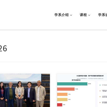
学系介绍
课程
学系
26
30日，香港珠海 […]
AI短剧，是指将生成 […]