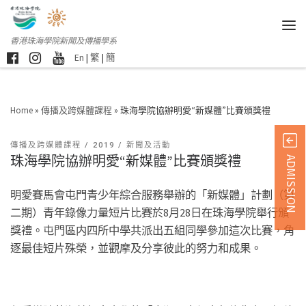
香港珠海學院新聞及傳播學系
En
|
繁
|
簡
Home
»
傳播及跨媒體課程
»
珠海學院協辦明愛“新媒體”比賽頒獎禮
傳播及跨媒體課程
2019
新聞及活動
珠海學院協辦明愛“新媒體”比賽頒獎禮
ADMISSION
明愛賽馬會屯門青少年綜合服務舉辦的「新媒體」計劃（第
二期）青年錄像力量短片比賽於8月28日在珠海學院舉行頒
獎禮。屯門區内四所中學共派出五組同學參加這次比賽，角
逐最佳短片殊榮，並觀摩及分享彼此的努力和成果。