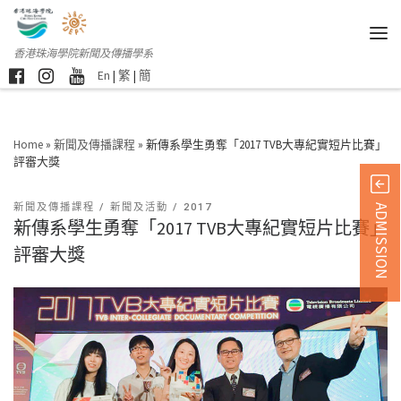
香港珠海學院新聞及傳播學系
En
|
繁
|
簡
Home
»
新聞及傳播課程
»
新傳系學生勇奪「2017 TVB大專紀實短片比賽」
評審大獎
新聞及傳播課程
新聞及活動
2017
ADMISSION
新傳系學生勇奪「2017 TVB大專紀實短片比賽」
評審大獎