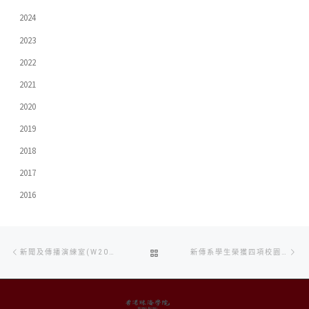
2024
2023
2022
2021
2020
2019
2018
2017
2016
Post
Previous
Ne
BACK
新聞及傳播演練室(W201)
新傳系學生榮獲四項校園學報獎
navigation
post
po
TO