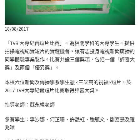
18/08/2017
「TVB 大專紀實短片比賽」，為相關學科的大專學生，提供
拍攝電視紀實短片的實踐機會，讓有志投身電視新聞廣播的
同學體驗專業製作。比賽共設三個獎項，包括一個「評審大
獎」及兩個「優異獎」。
本校六位新聞及傳播學系學生憑 <三呎高的祝福>短片，於
2017 TVB大專紀實短片比賽取得評審大獎。
指導老師：蘇永權老師
參賽學生：李沙娜、何芷珊、許艷虹、鮑毓文、劉嘉慧及羅
兆晴