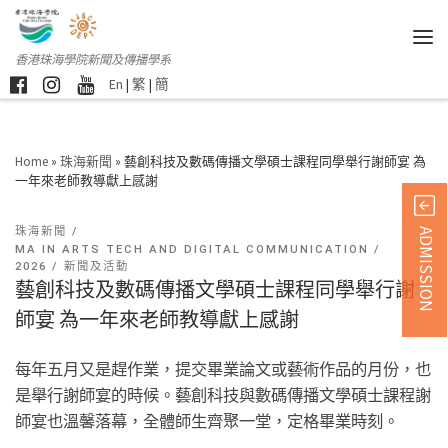
香港珠海學院新聞及傳播學系
En
|
繁
|
簡
Home
»
珠海新聞
»
藝創科技及數碼傳播文學碩士課程同學舉行謝師宴 為
一年來老師教導獻上感謝
珠海新聞
ADMISSION
MA IN ARTS TECH AND DIGITAL COMMUNICATION
2026
新聞及活動
藝創科技及數碼傳播文學碩士課程同學舉行謝
師宴 為一年來老師教導獻上感謝
每年五月又是趕作業，提交畢業論文或藝術作品的月份，也
是舉行謝師宴的時候。藝創科技與數碼傳播文學碩士課程謝
師宴也溫馨落幕，全體師生齊聚一堂，定格畢業時刻。