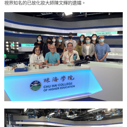
視界知名的已故化妝大師陳文輝的遺孀。