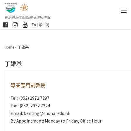
香港珠海學院新聞及傳播學系
En
|
繁
|
簡
Home
»
丁雄基
丁雄基
專業應用副教授
Tel.: (852) 2972 7297
Fax.: (852) 2972 7324
Email:
benting@chuhai.edu.hk
By Appointment: Monday to Friday, Office Hour