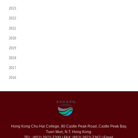
2023
2022
2021
2020
2019
2018
2017
2016
Hong Kong Chu Hai College, 80 Castle Peak Road, Castle Peak Bay,
Tuen Mun, N.T. Hong Kong.
TEL: (852) 2972-7200 | FAX: (852) 2972-7367 | Email: