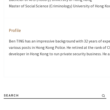
Master of Social Science (Criminology) University of Hong K
Profile
Ben TING has an impressive background with 32 years of exper
various posts in Hong Kong Police. He retired at the rank of 
developer in Hong Kong to run private security business. He 
SEARCH