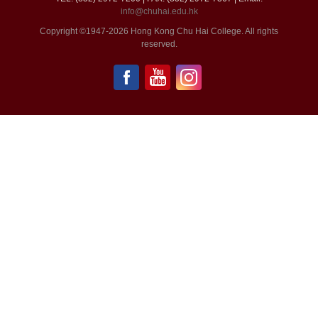
info@chuhai.edu.hk
Copyright ©1947-2026 Hong Kong Chu Hai College. All rights
reserved.