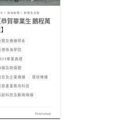
25
珠海新聞
新聞及活動
【恭賀畢業生 鵬程萬
里】
新聞及傳播學系
香港珠海學院
2025畢業典禮
傳播及跨媒體
廣告及企業傳播
環球傳播
創意產業應用科技
藝創科技及數碼傳播
Published