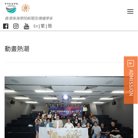
香港珠海學院新聞及傳播學系
En
|
繁
|
簡
動畫熱潮
ADMISSION
十月上旬，「藝創科技 […]