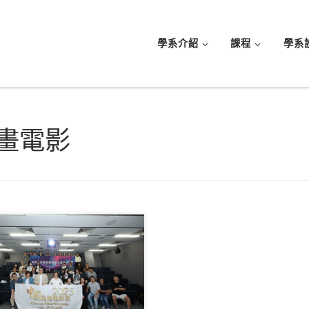
學系介紹
課程
學系
畫電影
上旬，「藝創科技 […]