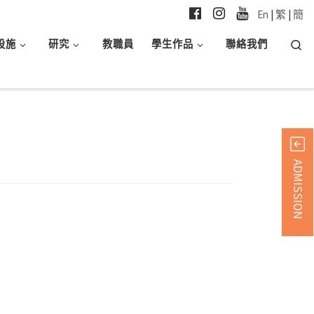
En
|
繁
|
簡
Searc
設施
研究
教職員
學生作品
聯絡我們
ADMISSION