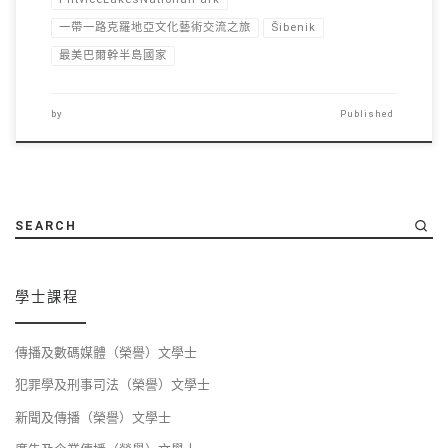
一帶一路克羅地亞文化藝術交流之旅
Šibenik
最美巴爾幹半島國家
by
Published
SEARCH
學士課程
傳播及數碼媒體（榮譽）文學士
犯罪學及刑事司法（榮譽）文學士
新聞及傳播（榮譽）文學士