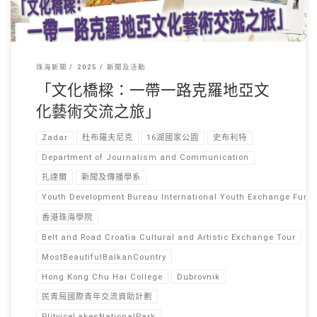
珠海新聞
2025
新聞及活動
「文化橋樑：一帶一路克羅地亞文
化藝術交流之旅」
Zadar
杜布羅夫尼克
16湖國家公園
史布利特
Department of Journalism and Communication
扎達爾
新聞及傳播學系
Youth Development Bureau International Youth Exchange Fun
香港珠海學院
Belt and Road Croatia Cultural and Artistic Exchange Tour
MostBeautifulBalkanCountry
Hong Kong Chu Hai College
Dubrovnik
民青局國際青年交流資助計劃
PlitviceLakesNationalPark