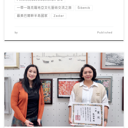
一帶一路克羅地亞文化藝術交流之旅
Šibenik
最美巴爾幹半島國家
Zadar
by
Published
香港珠海學院新聞及傳 […]