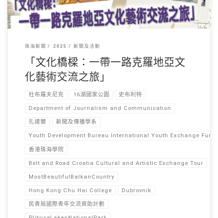
珠海新聞
2025
新聞及活動
「文化橋樑：一帶一路克羅地亞文
化藝術交流之旅」
杜布羅夫尼克
16湖國家公園
史布利特
Department of Journalism and Communication
扎達爾
新聞及傳播學系
Youth Development Bureau International Youth Exchange Fun
香港珠海學院
Belt and Road Croatia Cultural and Artistic Exchange Tour
MostBeautifulBalkanCountry
Hong Kong Chu Hai College
Dubrovnik
民青局國際青年交流資助計劃
PlitviceLakesNationalPark