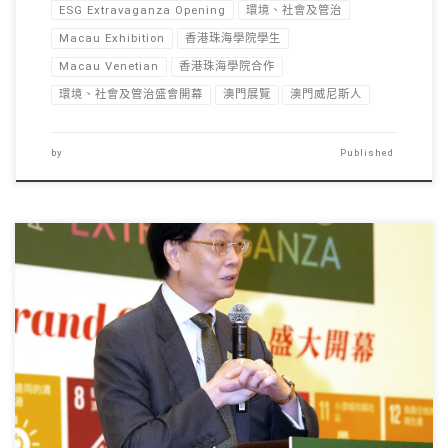
ESG Extravaganza Opening
環境、社會及管治
Macau Exhibition
香港珠海學院學生
Macau Venetian
香港珠海學院合作
環境、社會及管治盛會開幕
澳門展覽
澳門威尼斯人
by
Published
5月14日至17日， […]