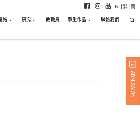
En
|
繁
|
簡
Searc
設施
研究
教職員
學生作品
聯絡我們
ADMISSION