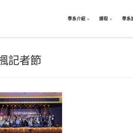
學系介紹
課程
學系
楓記者節
屆紅楓全國大學生 […]