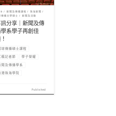
26
新聞及傳播課程
珠海新聞
球傳播文學碩士
新聞及活動
喜訊分享｜新聞及傳
播學系學子再創佳
績！
環球傳播碩士課程
紅楓記者節
學子榮耀
新聞及傳播學系
香港珠海學院
Published