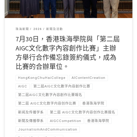
珠海新聞
2026
新聞及活動
7月30日，香港珠海學院與「第二屆
AIGC文化數字內容創作比賽」主辦
方舉行合作備忘錄簽約儀式，成為
比賽的合辦單位。
HongKongChuHaiCollege
AIContentCreation
AIGC
第二屆AIGC文化數字內容創作比賽
第二屆AIGC文化數字內容創作比賽報名
第二屆 AIGC文化数字内容创作比赛
香港珠海学院
新闻及传播学系
第二屆 AIGC文化数字内容创作比赛报名
新聞及傳播學系
AIGCCompetition
香港珠海學院
JournalismAndCommunication