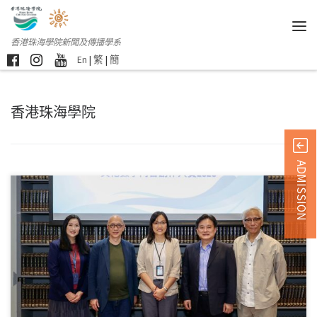
香港珠海學院新聞及傳播學系
En
|
繁
|
簡
香港珠海學院
ADMISSION
香港珠海學院7月30 […]