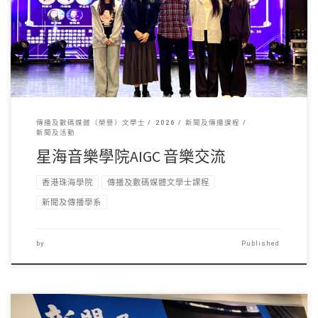
香港珠海學院新聞及傳 […]
傳播及數碼媒體（榮譽）文學士
2026
新聞及傳播課程
新聞及活動
星海音樂學院AIGC 音樂交流
香港珠海學院
傳播及數碼媒體文學士課程
新聞及傳播學系
by
Published