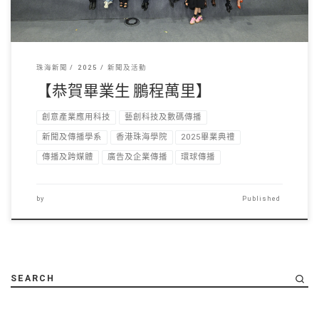
珠海新聞
2025
新聞及活動
【恭賀畢業生 鵬程萬里】
創意產業應用科技
藝創科技及數碼傳播
新聞及傳播學系
香港珠海學院
2025畢業典禮
傳播及跨媒體
廣告及企業傳播
環球傳播
by
Published
SEARCH