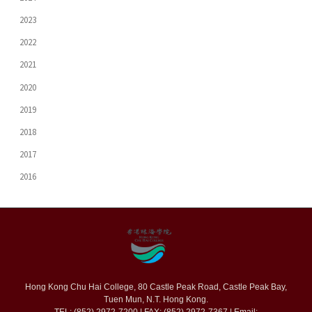
2023
2022
2021
2020
2019
2018
2017
2016
Hong Kong Chu Hai College, 80 Castle Peak Road, Castle Peak Bay,
Tuen Mun, N.T. Hong Kong.