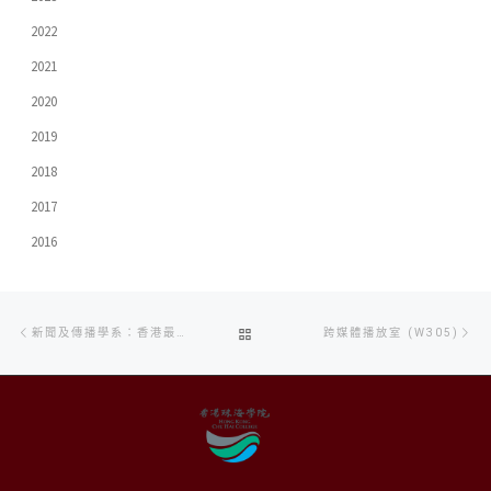
2022
2021
2020
2019
2018
2017
2016
Post
Previous
Ne
BACK
新聞及傳播學系：香港最佳新聞獎2016
跨媒體播放室 (W305)
navigation
post
po
TO
POST
LIST