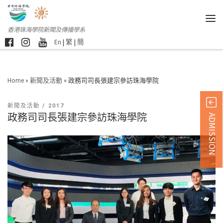
香港珠海學院新聞及傳播學系
En
|
繁
|
簡
Home
»
新聞及活動
»
政務司司長張建宗參訪珠海學院
新聞及活動
2017
政務司司長張建宗參訪珠海學院
ADMISSION