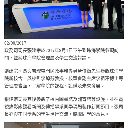
02/08/2017
政務司司長張建宗於2017年8月1日下午到珠海學院參觀訪
問，並與珠海學院管理層及學生交流討論。
張建宗司長與署理屯門民政事務專員勞俊衡先生參觀珠海學
院新校舍，與校監李焯芬教授、校董會副主席李祖澤博士等
管理層會面，了解學院的課程、設備及未來發展。
張建宗司長其後參觀了校内圖書館及體育館等設施，並在電
視錄影廠觀看新聞及傳播學系同學現場製作新聞節目。張司
長亦與不同學系的學生進行交流，聽取同學的意見。