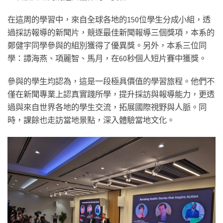
在這周的學習中，來自全球各地的150位學生分成小組，透
過採訪報導的新聞片，競逐最佳新聞報導三個獎項，本系的
鄭健宇同學參與的組別獲得了優異獎。另外，本系三位同
學：譚海燕、項麗智、馬月，在60秒個人短片賽中獲獎。
參與的學生均認為，這是一段極具價值的學習旅程。他們不
僅在新聞專業上認真實踐所學，提升採訪與報導能力，更透
過與來自世界各地的學生交流，拓展國際視野與人脈。同
時，課餘也走訪當地景點，深入體驗當地文化。