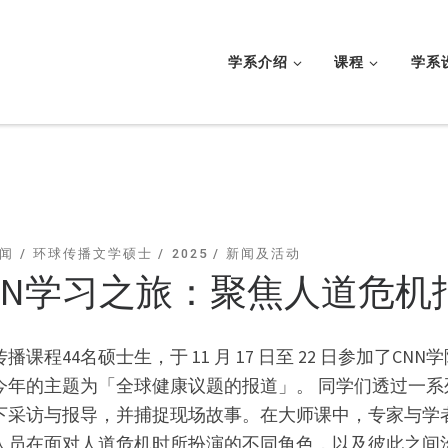
学系介绍
课程
学系
闻
环球传播文学硕士
2025
新闻及活动
NN学习之旅：聚焦人道危机
播课程44名硕士生，于 11 月 17 日至 22 日参加了
今年的主题为「全球健康议题的报道」。 同学们透过一
下采访与报导，并捕捉现场故事。在大师课中，专家与学
人员在面对人道危机时所扮演的不同角色，以及彼此之间