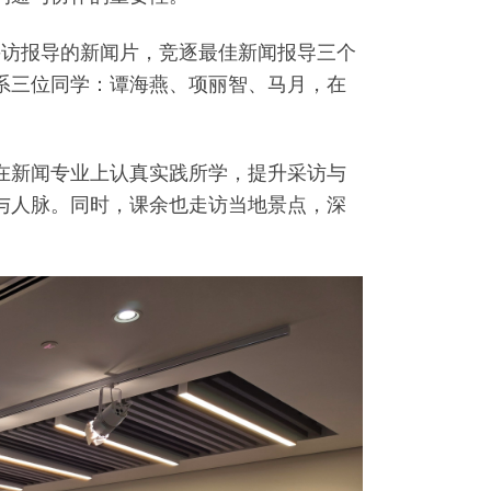
采访报导的新闻片，竞逐最佳新闻报导三个
系三位同学：谭海燕、项丽智、马月，在
在新闻专业上认真实践所学，提升采访与
与人脉。同时，课余也走访当地景点，深