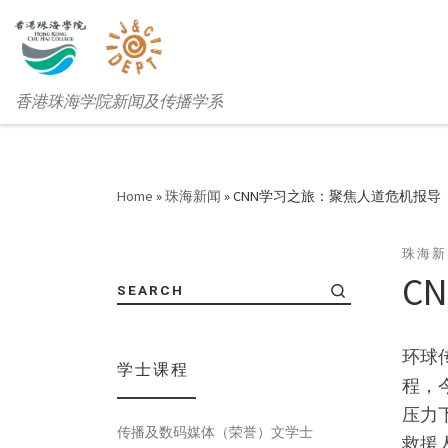
香港珠海学院新闻及传播学系
Home
»
珠海新闻
»
CNN学习之旅：聚焦人道危机报导
珠海新
C
SEARCH
环球传
学士课程
程，
压力
传播及数码媒体（荣誉）文学士
救援