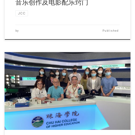
音乐创作及电影配乐窍门
JCC
by
Published
在2021年9月30 […]