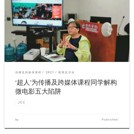
绰号‘超人’的香港电 […]
传播及跨媒体课程
2021
新闻及活动
‘超人’为传播及跨媒体课程同学解构
微电影五大陷阱
JCC
by
Published