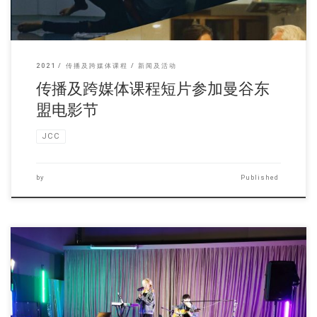
2021
传播及跨媒体课程
新闻及活动
传播及跨媒体课程短片参加曼谷东
盟电影节
JCC
by
Published