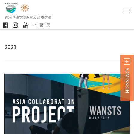
香港珠海学院新闻及传播学系
En
|
繁
|
簡
2021
ADMISSION
由传播及跨媒体课程贺 […]