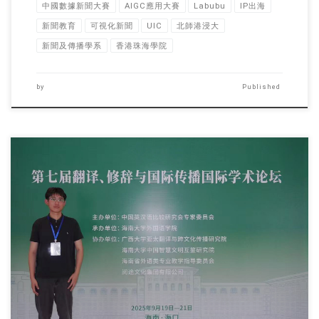
中國數據新聞大賽
AIGC應用大賽
Labubu
IP出海
新聞教育
可視化新聞
UIC
北師港浸大
新聞及傳播學系
香港珠海學院
by
Published
新闻及传播学系本科生 […]