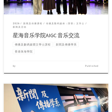
2026
新闻及传播课程
传播及数码媒体（荣誉）文学士
新闻及活动
星海音乐学院AIGC 音乐交流
傳播及數碼媒體文學士課程
新聞及傳播學系
香港珠海學院
by
Published