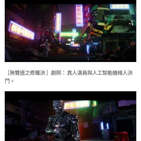
［無雙道之修羅決 ］劇照： 真人演員與人工智能機械人決
鬥。