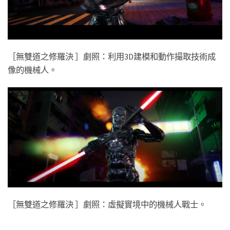
［無雙道之修羅決 ］劇照：利用3D建模和動作撮取技術成
像的機械人。
［無雙道之修羅決 ］劇照：虛擬實境中的機械人戰士。