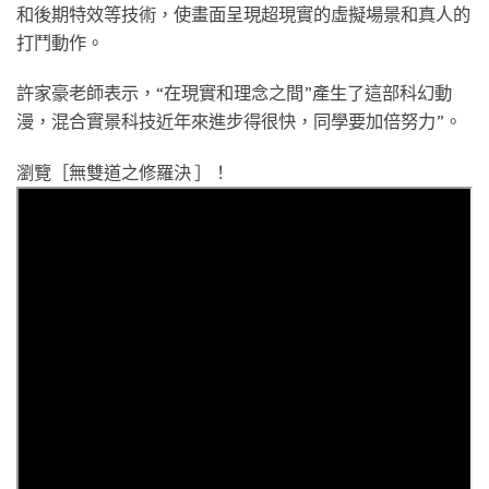
和後期特效等技術，使畫面呈現超現實的虛擬場景和真人的
打鬥動作。
許家豪老師表示，“在現實和理念之間”產生了這部科幻動
漫，混合實景科技近年來進步得很快，同學要加倍努力”。
瀏覽［無雙道之修羅決 ］！