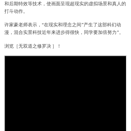
和后期特效等技术，使画面呈现超现实的虚拟场景和真人的
打斗动作。
许家豪老师表示，“在现实和理念之间”产生了这部科幻动
漫，混合实景科技近年来进步得很快，同学要加倍努力”。
浏览［无双道之修罗决 ］！