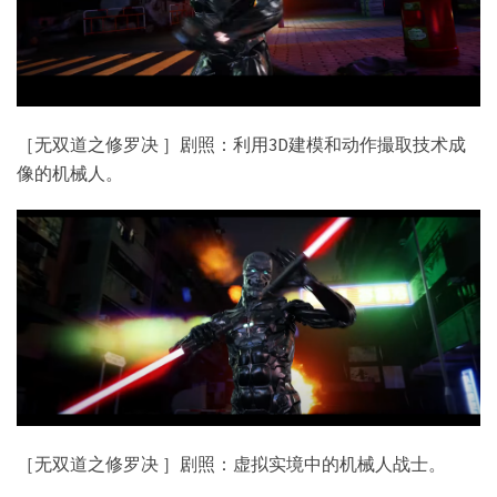
［无双道之修罗决 ］剧照：利用3D建模和动作撮取技术成
像的机械人。
［无双道之修罗决 ］剧照：虚拟实境中的机械人战士。