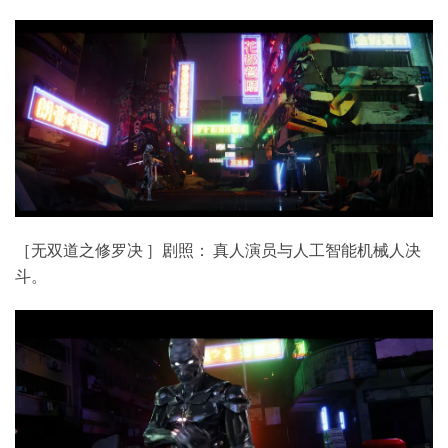
［无双道之修罗决 ］剧照： 真人演员与人工智能机械人决
斗。