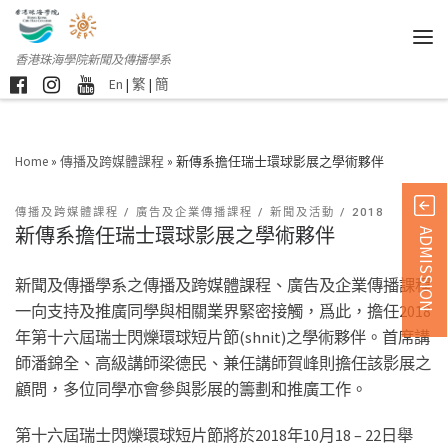
香港珠海學院新聞及傳播學系
En
|
繁
|
簡
Home
»
傳播及跨媒體課程
»
新傳系擔任瑞士環球影展之學術夥伴
傳播及跨媒體課程
廣告及企業傳播課程
新聞及活動
2018
新傳系擔任瑞士環球影展之學術夥伴
ADMISSION
新聞及傳播學系之傳播及跨媒體課程、廣告及企業傳播課程
一向支持及推廣同學與相關業界緊密接觸，爲此，擔任2018
年第十六屆瑞士閃爍環球短片節(shnit)之學術夥伴。首席講
師潘錦全、高級講師梁德民、兼任講師賀峰則擔任該影展之
顧問，多位同學亦會參與影展的籌劃和推廣工作。
第十六屆瑞士閃爍環球短片節將於2018年10月18 – 22日舉