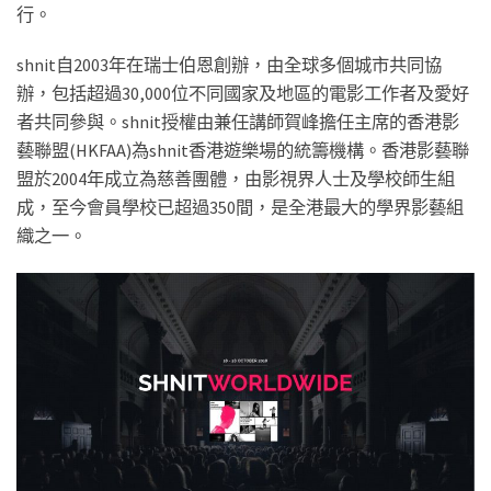
行。
shnit自2003年在瑞士伯恩創辦，由全球多個城市共同協
辦，包括超過30,000位不同國家及地區的電影工作者及愛好
者共同參與。shnit授權由兼任講師賀峰擔任主席的香港影
藝聯盟(HKFAA)為shnit香港遊樂場的統籌機構。香港影藝聯
盟於2004年成立為慈善團體，由影視界人士及學校師生組
成，至今會員學校已超過350間，是全港最大的學界影藝組
織之一。