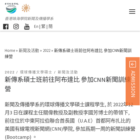
香港珠海學院新聞及傳播學系
En
|
繁
|
簡
Home
»
新聞及活動
»
2022
»
新傳系碩士班前往阿布達比 參加CNN新聞訓
練營
2022
環球傳播文學碩士
新聞及活動
ADMISSION
新傳系碩士班前往阿布達比 參加CNN新聞訓練
營
新聞及傳播學系的環球傳播文學碩士課程學生, 於 2022年12
月3 日在課程主任關偉教授及副教授李國芳博士的帶領下,
前往位於中東阿拉伯聯合酋長國（U.A.E）首都阿布扎比的
美國有線電視新聞網(CNN)學院, 參加爲期一周的新聞訓練營
(Bootcamp) 。