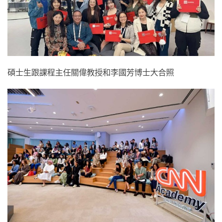
碩士生跟課程主任關偉教授和李國芳博士大合照