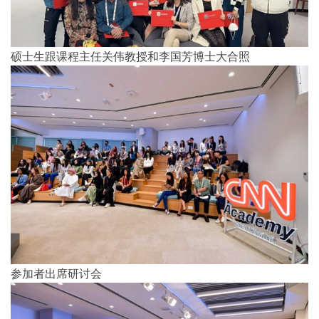
硕士生跟课程主任关伟教授和李国芳博士大合照
参加者出席研讨会