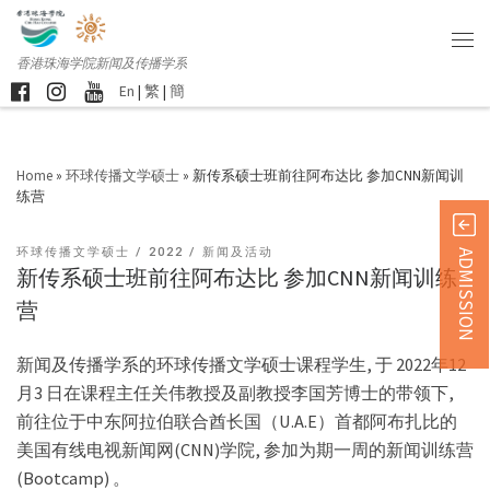
香港珠海学院新闻及传播学系
En
|
繁
|
簡
Home
»
环球传播文学硕士
»
新传系硕士班前往阿布达比 参加CNN新闻训
练营
环球传播文学硕士
2022
新闻及活动
ADMISSION
新传系硕士班前往阿布达比 参加CNN新闻训练
营
新闻及传播学系的环球传播文学硕士课程学生, 于 2022年12
月3 日在课程主任关伟教授及副教授李国芳博士的带领下,
前往位于中东阿拉伯联合酋长国（U.A.E）首都阿布扎比的
美国有线电视新闻网(CNN)学院, 参加为期一周的新闻训练营
(Bootcamp) 。