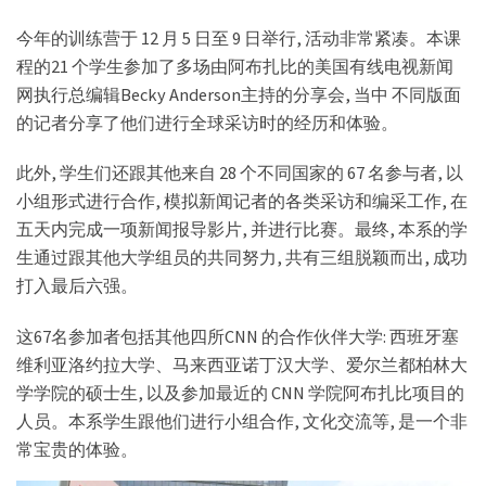
今年的训练营于 12 月 5 日至 9 日举行, 活动非常紧凑。本课
程的21 个学生参加了多场由阿布扎比的美国有线电视新闻
网执行总编辑Becky Anderson主持的分享会, 当中 不同版面
的记者分享了他们进行全球采访时的经历和体验。
此外, 学生们还跟其他来自 28 个不同国家的 67 名参与者, 以
小组形式进行合作, 模拟新闻记者的各类采访和编采工作, 在
五天内完成一项新闻报导影片, 并进行比赛。最终, 本系的学
生通过跟其他大学组员的共同努力, 共有三组脱颖而出, 成功
打入最后六强。
这67名参加者包括其他四所CNN 的合作伙伴大学: 西班牙塞
维利亚洛约拉大学、马来西亚诺丁汉大学、爱尔兰都柏林大
学学院的硕士生, 以及参加最近的 CNN 学院阿布扎比项目的
人员。本系学生跟他们进行小组合作, 文化交流等, 是一个非
常宝贵的体验。