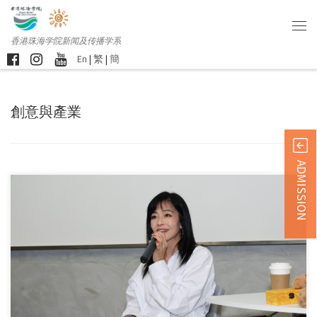
香港珠海学院新闻及传播学系
En
|
繁
|
簡
創意與產業
ADMISSION
香港珠海学院于 20 […]