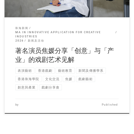
珠海新闻
MA IN INNOVATIVE APPLICATION FOR CREATIVE
INDUSTRIES
2026
新闻及活动
著名演员焦媛分享「创意」与「产
业」的戏剧艺术见解
表演藝術
香港戲劇
藝術教育
新聞及傳播學系
香港珠海學院
文化交流
焦媛
戲劇藝術
創意與產業
戲劇分享會
by
Published