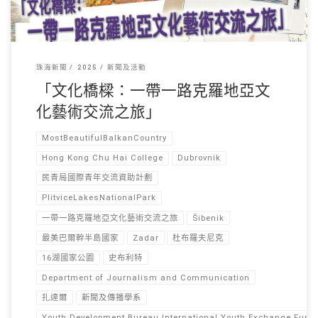
珠海新聞
2025
新聞及活動
「文化橋樑：一帶一路克羅地亞文
化藝術交流之旅」
MostBeautifulBalkanCountry
Hong Kong Chu Hai College
Dubrovnik
民青局國際青年交流資助計劃
PlitviceLakesNationalPark
一帶一路克羅地亞文化藝術交流之旅
Šibenik
最美巴爾幹半島國家
Zadar
杜布羅夫尼克
16湖國家公園
史布利特
Department of Journalism and Communication
扎達爾
新聞及傳播學系
Youth Development Bureau International Youth Exchange Fun