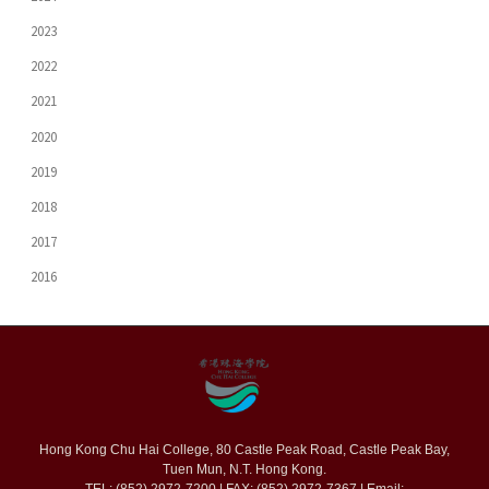
2023
2022
2021
2020
2019
2018
2017
2016
Hong Kong Chu Hai College, 80 Castle Peak Road, Castle Peak Bay,
Tuen Mun, N.T. Hong Kong.