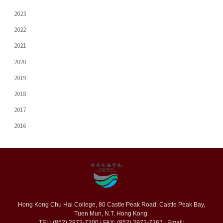
2023
2022
2021
2020
2019
2018
2017
2016
Hong Kong Chu Hai College, 80 Castle Peak Road, Castle Peak Bay,
Tuen Mun, N.T. Hong Kong.
TEL: (852) 2972-7200 | FAX: (852) 2972-7367 | Email: