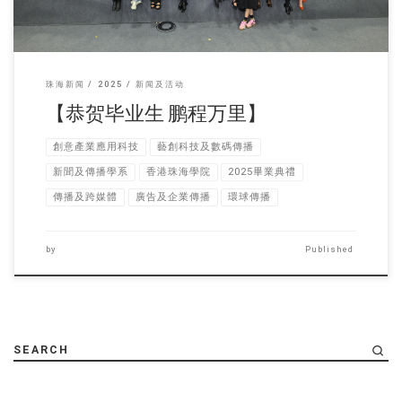
珠海新闻
2025
新闻及活动
【恭贺毕业生 鹏程万里】
創意產業應用科技
藝創科技及數碼傳播
新聞及傳播學系
香港珠海學院
2025畢業典禮
傳播及跨媒體
廣告及企業傳播
環球傳播
by
Published
SEARCH