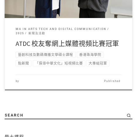
MA IN ARTS TECH AND DIGITAL COMMUNICATION
2025
新聞及活動
ATDC 校友奪網上媒體視頻比賽冠軍
藝創科技及數碼傳播文學碩士課程
香港珠海學院
點新聞
「探尋中華文化」短視頻比賽
大專組冠軍
by
Published
SEARCH