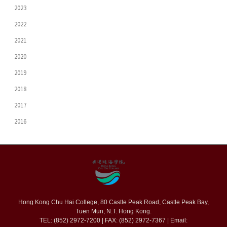
2023
2022
2021
2020
2019
2018
2017
2016
Hong Kong Chu Hai College, 80 Castle Peak Road, Castle Peak Bay,
Tuen Mun, N.T. Hong Kong.
TEL: (852) 2972-7200 | FAX: (852) 2972-7367 | Email: