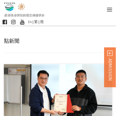
香港珠海學院新聞及傳播學系
En
|
繁
|
簡
點新聞
ADMISSION
香港珠海學院藝創科技 […]