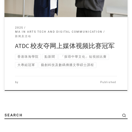
2025
MA IN ARTS TECH AND DIGITAL COMMUNICATION
新闻及活动
ATDC 校友夺网上媒体视频比赛冠军
香港珠海學院
點新聞
「探尋中華文化」短視頻比賽
大專組冠軍
藝創科技及數碼傳播文學碩士課程
by
Published
SEARCH