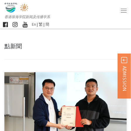
香港珠海学院新闻及传播学系
En
|
繁
|
簡
點新聞
ADMISSION
香港珠海学院艺创科技 […]