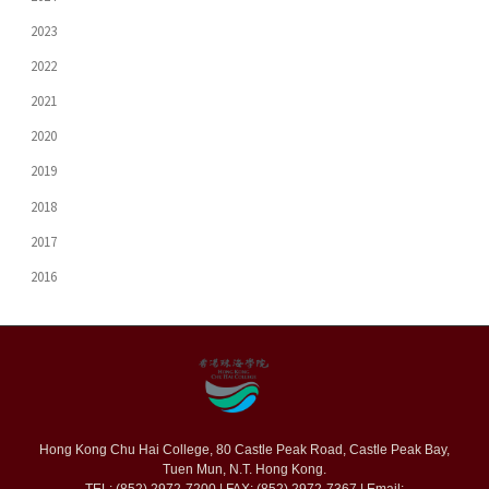
2023
2022
2021
2020
2019
2018
2017
2016
Hong Kong Chu Hai College, 80 Castle Peak Road, Castle Peak Bay,
Tuen Mun, N.T. Hong Kong.