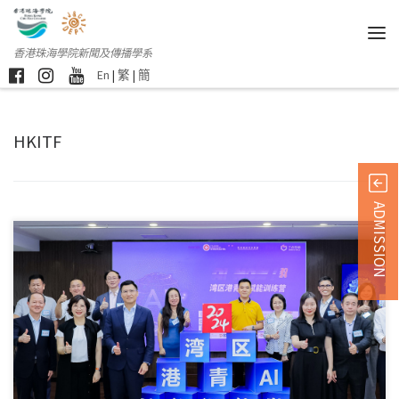
香港珠海學院新聞及傳播學系
En
|
繁
|
簡
HKITF
ADMISSION
由香港特別行政區政府 […]