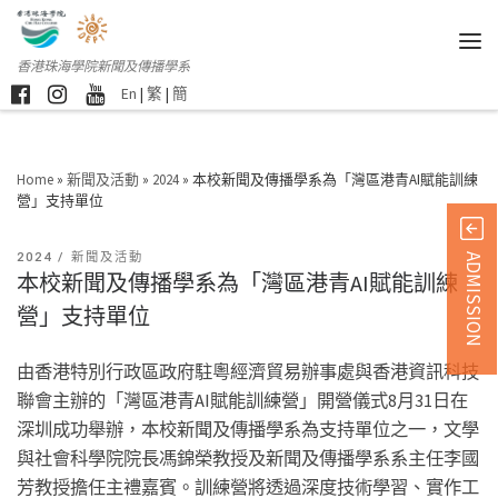
香港珠海學院新聞及傳播學系
En
|
繁
|
簡
Home
»
新聞及活動
»
2024
»
本校新聞及傳播學系為「灣區港青AI賦能訓練
營」支持單位
2024
新聞及活動
ADMISSION
本校新聞及傳播學系為「灣區港青AI賦能訓練
營」支持單位
由香港特別行政區政府駐粵經濟貿易辦事處與香港資訊科技
聯會主辦的「灣區港青AI賦能訓練營」開營儀式8月31日在
深圳成功舉辦，本校新聞及傳播學系為支持單位之一，文學
與社會科學院院長馮錦榮教授及新聞及傳播學系系主任李國
芳教授擔任主禮嘉賓。訓練營將透過深度技術學習、實作工