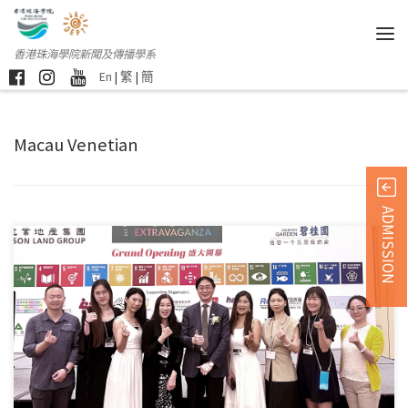
香港珠海學院新聞及傳播學系
En
|
繁
|
簡
Macau Venetian
ADMISSION
本校新聞及傳播學系學 […]