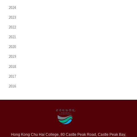
2024
2023
2022
2021
2020
2019
2018
2017
2016
Hong Kong Chu Hai College, 80 Castle Peak Road, Castle Peak Bay,