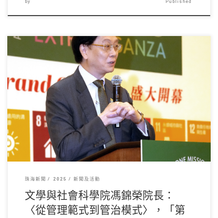
by
Published
5月14日至17日， […]
珠海新聞
2025
新聞及活動
文學與社會科學院馮錦榮院長：
〈從管理範式到管治模式〉，「第