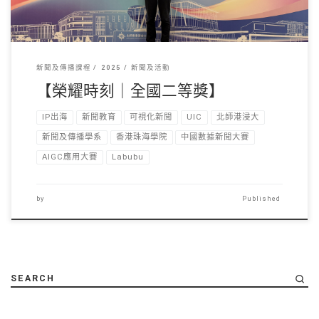
新聞及傳播課程
2025
新聞及活動
【榮耀時刻｜全國二等獎】
IP出海
新聞教育
可視化新聞
UIC
北師港浸大
新聞及傳播學系
香港珠海學院
中國數據新聞大賽
AIGC應用大賽
Labubu
by
Published
SEARCH