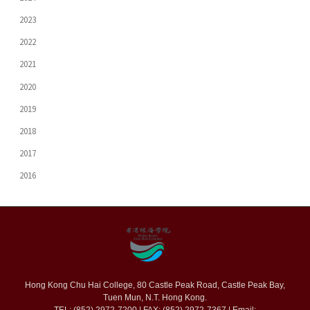
2023
2022
2021
2020
2019
2018
2017
2016
Hong Kong Chu Hai College, 80 Castle Peak Road, Castle Peak Bay,
Tuen Mun, N.T. Hong Kong.