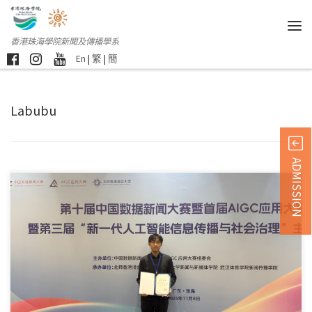
香港珠海學院新聞及傳播學系
En
|
繁
|
簡
Labubu
ADMISSION
第十屆中國數據新聞大 […]