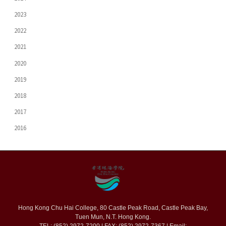
2023
2022
2021
2020
2019
2018
2017
2016
Hong Kong Chu Hai College, 80 Castle Peak Road, Castle Peak Bay,
Tuen Mun, N.T. Hong Kong.