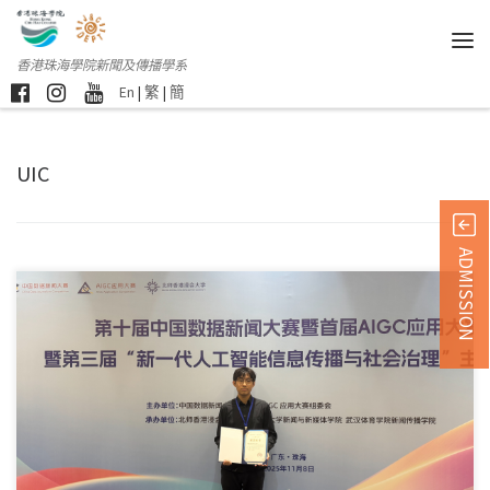
香港珠海學院新聞及傳播學系
En
|
繁
|
簡
UIC
ADMISSION
第十屆中國數據新聞大 […]