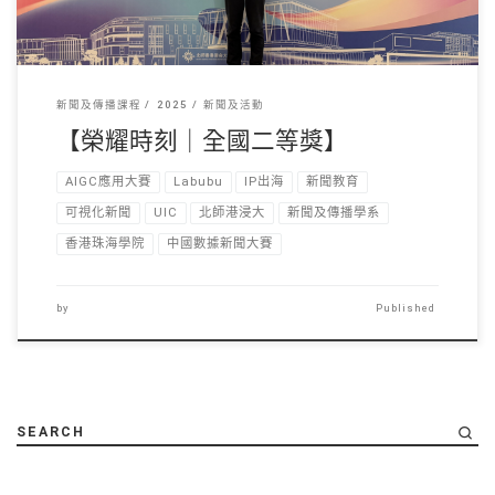
新聞及傳播課程
2025
新聞及活動
【榮耀時刻｜全國二等獎】
AIGC應用大賽
Labubu
IP出海
新聞教育
可視化新聞
UIC
北師港浸大
新聞及傳播學系
香港珠海學院
中國數據新聞大賽
by
Published
SEARCH